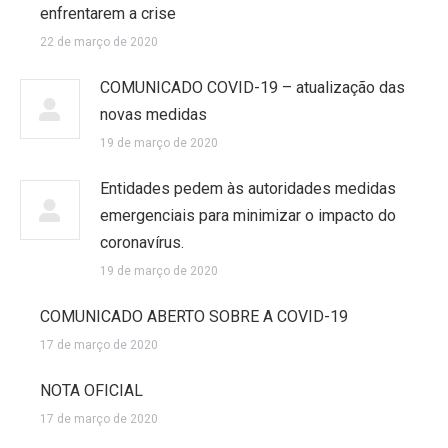
enfrentarem a crise
22 de março de 2020
COMUNICADO COVID-19 – atualização das
novas medidas
19 de março de 2020
Entidades pedem às autoridades medidas
emergenciais para minimizar o impacto do
coronavírus.
19 de março de 2020
COMUNICADO ABERTO SOBRE A COVID-19
17 de março de 2020
NOTA OFICIAL
17 de março de 2020