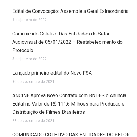
Edital de Convocação: Assembleia Geral Extraordinária
6 de janeiro de 2022
Comunicado Coletivo Das Entidades do Setor
Audiovisual de 05/01/2022 – Restabelecimento do
Protocolo
5 de janeiro de 2022
Lançado primeiro edital do Novo FSA
30 de dezembro de 2021
ANCINE Aprova Novo Contrato com BNDES e Anuncia
Edital no Valor de R$ 111,6 Milhões para Produção e
Distribuição de Filmes Brasileiros
23 de dezembro de 2021
COMUNICADO COLETIVO DAS ENTIDADES DO SETOR