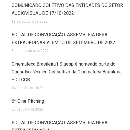
COMUNICADO COLETIVO DAS ENTIDADES DO SETOR
AUDIOVISUAL DE 17/10/2022
19 de outubro de 2022
EDITAL DE CONVOCAÇÃO: ASSEMBLEIA GERAL
EXTRAORDINÁRIA, EM 15 DE SETEMBRO DE 2022.
8 de setembro de 2022
Cinemateca Brasileira | Siaesp é nomeado parte do
Conselho Técnico Consultivo da Cinemateca Brasileira
– CTCCB
14 de julho de 2022
6º Cine Pitching
25 de julho de 2022
EDITAL DE CONVOCAÇÃO: ASSEMBLEIA GERAL