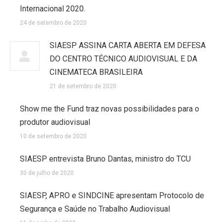
Internacional 2020.
24 de setembro de 2020
SIAESP ASSINA CARTA ABERTA EM DEFESA
DO CENTRO TÉCNICO AUDIOVISUAL E DA
CINEMATECA BRASILEIRA
21 de setembro de 2020
Show me the Fund traz novas possibilidades para o
produtor audiovisual
10 de setembro de 2020
SIAESP entrevista Bruno Dantas, ministro do TCU
30 de julho de 2020
SIAESP, APRO e SINDCINE apresentam Protocolo de
Segurança e Saúde no Trabalho Audiovisual