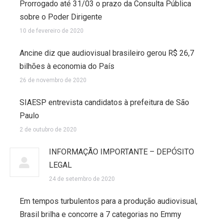
Prorrogado até 31/03 o prazo da Consulta Pública
sobre o Poder Dirigente
10 de fevereiro de 2020
Ancine diz que audiovisual brasileiro gerou R$ 26,7
bilhões à economia do País
26 de novembro de 2020
SIAESP entrevista candidatos à prefeitura de São
Paulo
2 de outubro de 2020
INFORMAÇÃO IMPORTANTE – DEPÓSITO
LEGAL
24 de setembro de 2020
Em tempos turbulentos para a produção audiovisual,
Brasil brilha e concorre a 7 categorias no Emmy