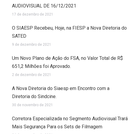
AUDIOVISUAL DE 16/12/2021
17 de dezembro de 2021
O SIAESP Recebeu, Hoje, na FIESP a Nova Diretoria do
SATED
9 de dezembro de 2021
Um Novo Plano de Ação do FSA, no Valor Total de R$
651,2 Milhões foi Aprovado.
2 de dezembro de 2021
A Nova Diretoria do Siaesp em Encontro com a
Diretoria do Sindcine.
30 de novembro de 2021
Corretora Especializada no Segmento Audiovisual Trará
Mais Segurança Para os Sets de Filmagem