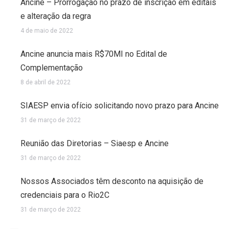
Ancine – Prorrogação no prazo de inscrição em editais
e alteração da regra
4 de maio de 2022
Ancine anuncia mais R$70MI no Edital de
Complementação
8 de abril de 2022
SIAESP envia ofício solicitando novo prazo para Ancine
31 de março de 2022
Reunião das Diretorias – Siaesp e Ancine
31 de março de 2022
Nossos Associados têm desconto na aquisição de
credenciais para o Rio2C
31 de março de 2022