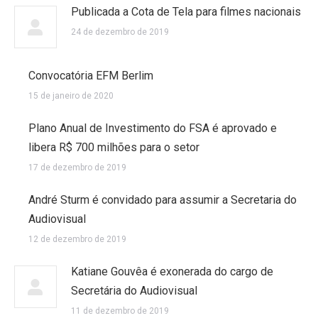
Publicada a Cota de Tela para filmes nacionais
24 de dezembro de 2019
Convocatória EFM Berlim
15 de janeiro de 2020
Plano Anual de Investimento do FSA é aprovado e
libera R$ 700 milhões para o setor
17 de dezembro de 2019
André Sturm é convidado para assumir a Secretaria do
Audiovisual
12 de dezembro de 2019
Katiane Gouvêa é exonerada do cargo de
Secretária do Audiovisual
11 de dezembro de 2019