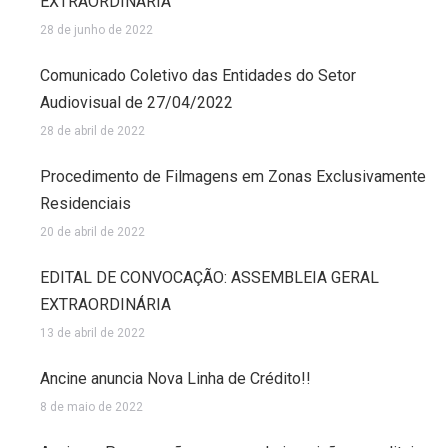
EXTRAORDINÁRIA
28 de junho de 2022
Comunicado Coletivo das Entidades do Setor
Audiovisual de 27/04/2022
28 de abril de 2022
Procedimento de Filmagens em Zonas Exclusivamente
Residenciais
20 de abril de 2022
EDITAL DE CONVOCAÇÃO: ASSEMBLEIA GERAL
EXTRAORDINÁRIA
13 de abril de 2022
Ancine anuncia Nova Linha de Crédito!!
8 de maio de 2022