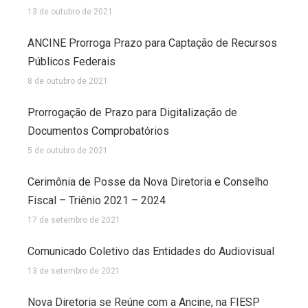
13 de outubro de 2021
ANCINE Prorroga Prazo para Captação de Recursos
Públicos Federais
8 de outubro de 2021
Prorrogação de Prazo para Digitalização de
Documentos Comprobatórios
5 de outubro de 2021
Cerimônia de Posse da Nova Diretoria e Conselho
Fiscal – Triênio 2021 – 2024
17 de setembro de 2021
Comunicado Coletivo das Entidades do Audiovisual
13 de setembro de 2021
Nova Diretoria se Reúne com a Ancine, na FIESP