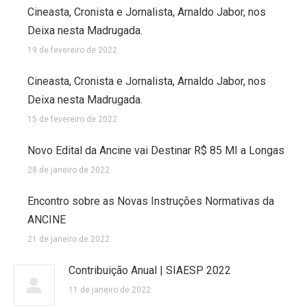
Cineasta, Cronista e Jornalista, Arnaldo Jabor, nos
Deixa nesta Madrugada.
19 de fevereiro de 2022
Cineasta, Cronista e Jornalista, Arnaldo Jabor, nos
Deixa nesta Madrugada.
15 de fevereiro de 2022
Novo Edital da Ancine vai Destinar R$ 85 MI a Longas
28 de janeiro de 2022
Encontro sobre as Novas Instruções Normativas da
ANCINE
21 de janeiro de 2022
Contribuição Anual | SIAESP 2022
11 de janeiro de 2022