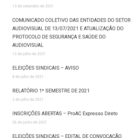
13 de setembro de 2021
COMUNICADO COLETIVO DAS ENTIDADES DO SETOR
AUDIOVISUAL DE 13/07/2021 E ATUALIZAÇÃO DO
PROTOCOLO DE SEGURANÇA E SAÚDE DO
AUDIOVISUAL
13 de julho de 2021
ELEIÇÕES SINDICAIS – AVISO
8 de julho de 2021
RELATÓRIO 1º SEMESTRE DE 2021
2 de julho de 2021
INSCRIÇÕES ABERTAS – ProAC Expresso Direto
26 de junho de 2021
ELEIÇÕES SINDICAIS – EDITAL DE CONVOCAÇÃO