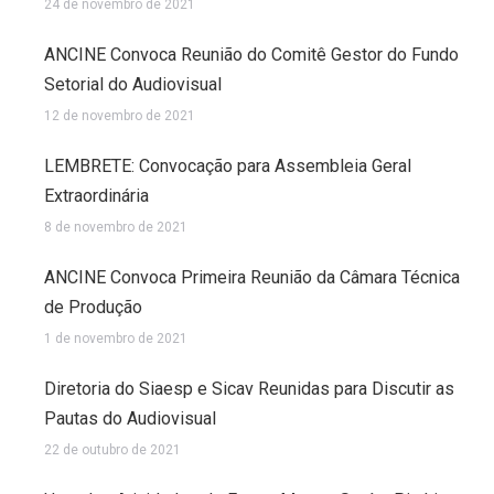
24 de novembro de 2021
ANCINE Convoca Reunião do Comitê Gestor do Fundo
Setorial do Audiovisual
12 de novembro de 2021
LEMBRETE: Convocação para Assembleia Geral
Extraordinária
8 de novembro de 2021
ANCINE Convoca Primeira Reunião da Câmara Técnica
de Produção
1 de novembro de 2021
Diretoria do Siaesp e Sicav Reunidas para Discutir as
Pautas do Audiovisual
22 de outubro de 2021