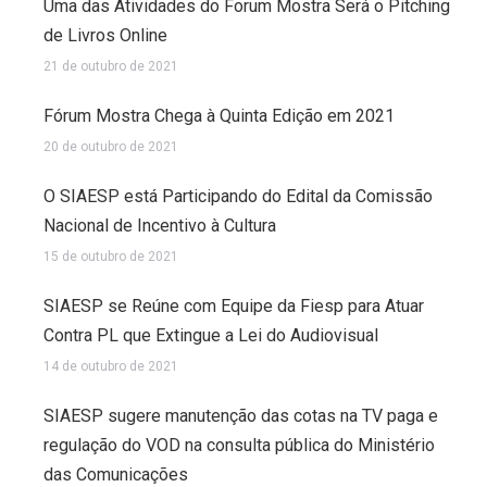
Uma das Atividades do Forum Mostra Será o Pitching
de Livros Online
21 de outubro de 2021
Fórum Mostra Chega à Quinta Edição em 2021
20 de outubro de 2021
O SIAESP está Participando do Edital da Comissão
Nacional de Incentivo à Cultura
15 de outubro de 2021
SIAESP se Reúne com Equipe da Fiesp para Atuar
Contra PL que Extingue a Lei do Audiovisual
14 de outubro de 2021
SIAESP sugere manutenção das cotas na TV paga e
regulação do VOD na consulta pública do Ministério
das Comunicações