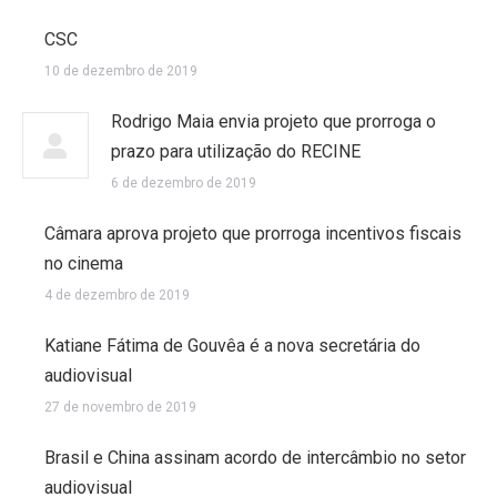
CSC
10 de dezembro de 2019
Rodrigo Maia envia projeto que prorroga o
prazo para utilização do RECINE
6 de dezembro de 2019
Câmara aprova projeto que prorroga incentivos fiscais
no cinema
4 de dezembro de 2019
Katiane Fátima de Gouvêa é a nova secretária do
audiovisual
27 de novembro de 2019
Brasil e China assinam acordo de intercâmbio no setor
audiovisual