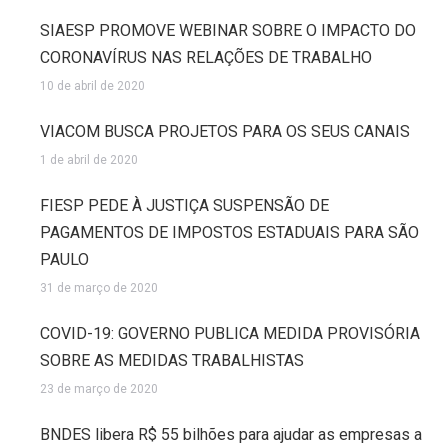
SIAESP PROMOVE WEBINAR SOBRE O IMPACTO DO
CORONAVÍRUS NAS RELAÇÕES DE TRABALHO
10 de abril de 2020
VIACOM BUSCA PROJETOS PARA OS SEUS CANAIS
1 de abril de 2020
FIESP PEDE À JUSTIÇA SUSPENSÃO DE
PAGAMENTOS DE IMPOSTOS ESTADUAIS PARA SÃO
PAULO
31 de março de 2020
COVID-19: GOVERNO PUBLICA MEDIDA PROVISÓRIA
SOBRE AS MEDIDAS TRABALHISTAS
23 de março de 2020
BNDES libera R$ 55 bilhões para ajudar as empresas a