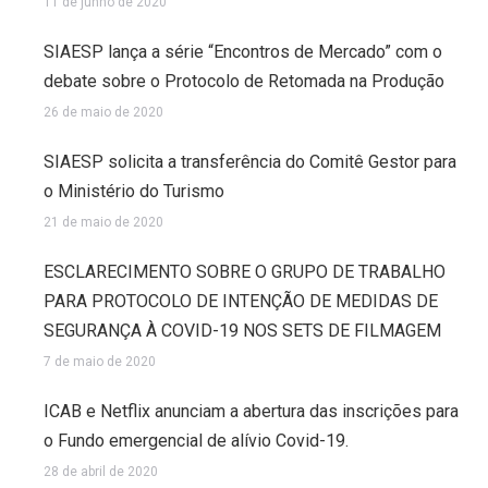
11 de junho de 2020
SIAESP lança a série “Encontros de Mercado” com o
debate sobre o Protocolo de Retomada na Produção
26 de maio de 2020
SIAESP solicita a transferência do Comitê Gestor para
o Ministério do Turismo
21 de maio de 2020
ESCLARECIMENTO SOBRE O GRUPO DE TRABALHO
PARA PROTOCOLO DE INTENÇÃO DE MEDIDAS DE
SEGURANÇA À COVID-19 NOS SETS DE FILMAGEM
7 de maio de 2020
ICAB e Netflix anunciam a abertura das inscrições para
o Fundo emergencial de alívio Covid-19.
28 de abril de 2020