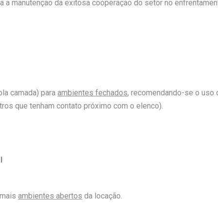
 a manutenção da exitosa cooperação do setor no enfrentamen
ipla camada) para
ambientes fechados
, recomendando-se o uso 
utros que tenham contato próximo com o elenco).
l
emais
ambientes abertos
da locação.