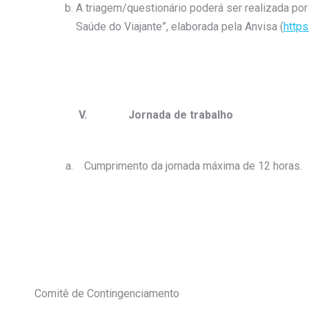
A triagem/questionário poderá ser realizada po
Saúde do Viajante”, elaborada pela Anvisa (
https
V.
Jornada de trabalho
Cumprimento da jornada máxima de 12 horas.
Comitê de Contingenciamento