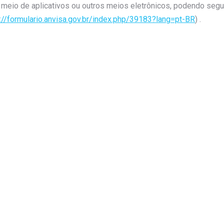
r meio de aplicativos ou outros meios eletrônicos, podendo seg
://formulario.anvisa.gov.br/index.php/39183?lang=pt-BR
) .