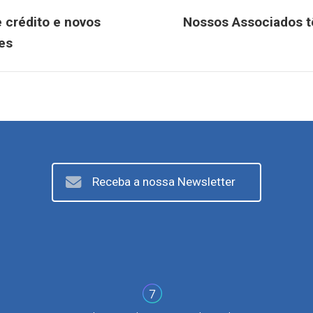
 crédito e novos
Nossos Associados t
Próximo
es
post:
Receba a nossa Newsletter