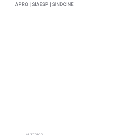
APRO |
SIAESP |
SINDCINE
Navegação