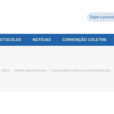
OTOCOLOS
NOTÍCIAS
CONVENÇÃO COLETIVA
Você está aqui:
Início
HOME | Mais Notícias
Comunicado Coletivo Das Entidades do…