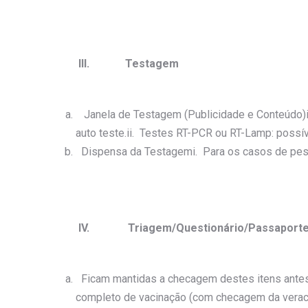
III.
Testagem
Janela de Testagem (Publicidade e Conteúdo)
auto teste.ii. Testes RT-PCR ou RT-Lamp: possíve
Dispensa da Testagemi. Para os casos de pe
IV.
Triagem/Questionário/Passaporte
Ficam mantidas a checagem destes itens antes
completo de vacinação (com checagem da veraci