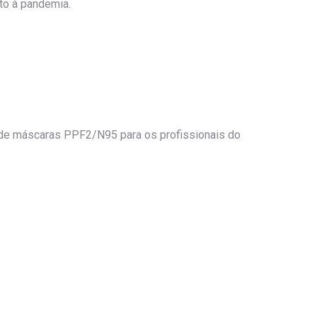
to à pandemia.
de máscaras PPF2/N95 para os profissionais do