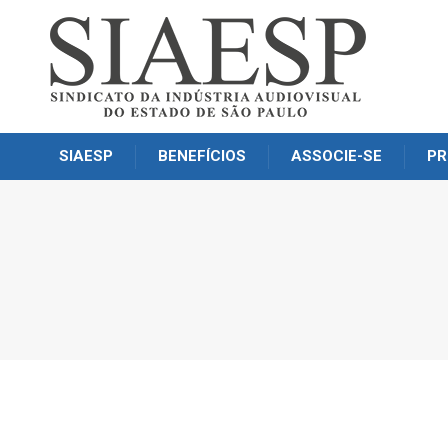
SIAESP
BENEFÍCIOS
ASSOCIE-SE
PR