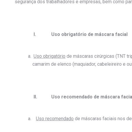
segurança dos trabalhadores e empresas, bem como para
I.
Uso
obrigatório
de máscara facial
Uso obrigatório
de máscaras cirúrgicas (TNT tr
camarim de elenco (maquiador, cabeleireiro e o
II.
Uso recomendado de máscara facia
Uso recomendado
de máscaras faciais nos d