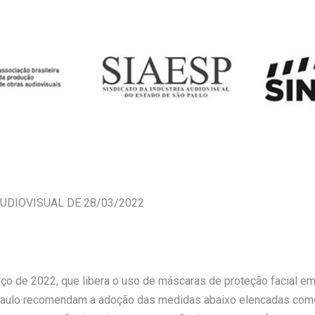
UDIOVISUAL DE 28/03/2022
rço de 2022, que libera o uso de máscaras de proteção facial e
 Paulo recomendam a adoção das medidas abaixo elencadas como