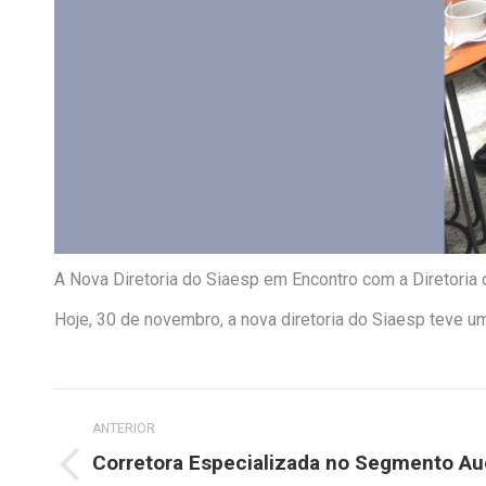
A Nova Diretoria do Siaesp em Encontro com a Diretoria 
Hoje, 30 de novembro, a nova diretoria do Siaesp teve um
Navegação
ANTERIOR
de
Corretora Especializada no Segmento Aud
Post