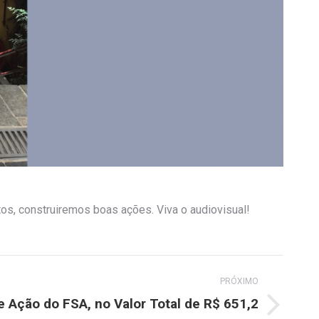
tos, construiremos boas ações. Viva o audiovisual!
PRÓXIMO
 Ação do FSA, no Valor Total de R$ 651,2