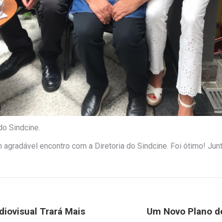
do Sindcine.
 agradável encontro com a Diretoria do Sindcine. Foi ótimo! Jun
iovisual Trará Mais
Um Novo Plano de
Próximo