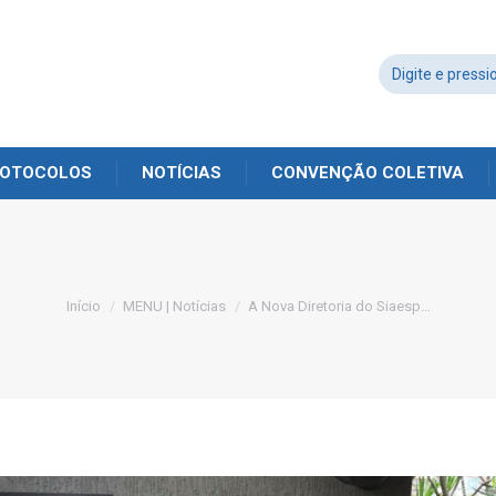
OTOCOLOS
NOTÍCIAS
CONVENÇÃO COLETIVA
Você está aqui:
Início
MENU | Notícias
A Nova Diretoria do Siaesp…