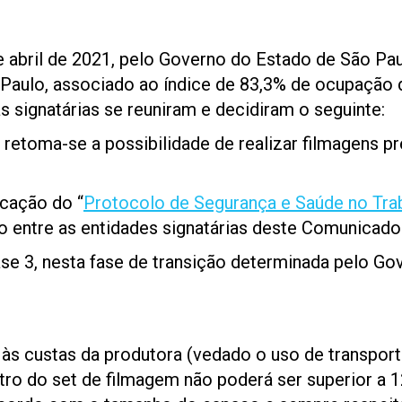
de abril de 2021, pelo Governo do Estado de São Pa
 Paulo, associado ao índice de 83,3% de ocupação d
s signatárias se reuniram e decidiram o seguinte:
il, retoma-se a possibilidade de realizar filmagen
icação do “
Protocolo de Segurança e Saúde no Trab
 entre as entidades signatárias deste Comunicado
e 3, nesta fase de transição determinada pelo Go
, às custas da produtora (vedado o uso de transport
ro do set de filmagem não poderá ser superior a 