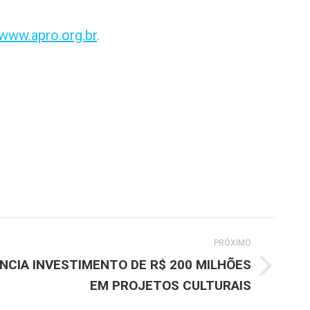
www.apro.org.br
.
PRÓXIMO
NCIA INVESTIMENTO DE R$ 200 MILHÕES
EM PROJETOS CULTURAIS