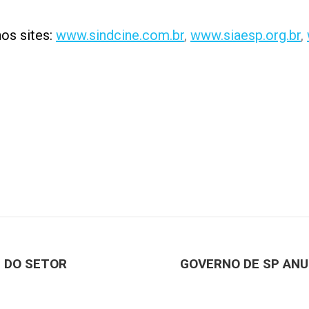
os sites:
www.sindcine.com.br
,
www.siaesp.org.br
,
 DO SETOR
GOVERNO DE SP ANU
Próximo
post: