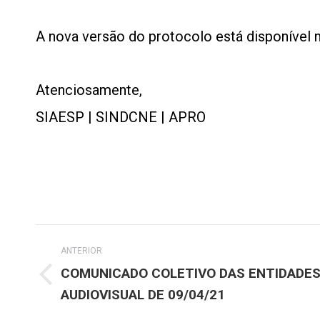
A nova versão do protocolo está disponível n
Atenciosamente,
SIAESP | SINDCNE | APRO
Navegação
ANTERIOR
de
COMUNICADO COLETIVO DAS ENTIDADES
Post
AUDIOVISUAL DE 09/04/21
post:
anterior: