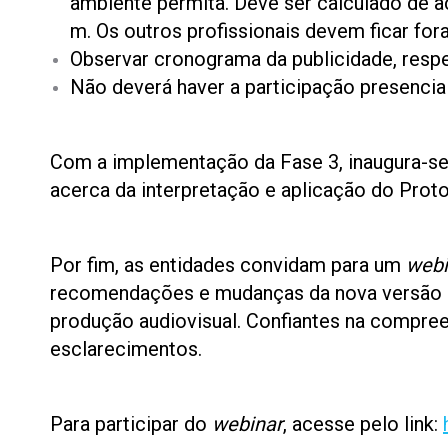
ambiente permita. Deve ser calculado de 
m. Os outros profissionais devem ficar fo
Observar cronograma da publicidade, respe
Não deverá haver a participação presencial
Com a implementação da Fase 3, inaugura-se 
acerca da interpretação e aplicação do Prot
Por fim, as entidades convidam para um
webi
recomendações e mudanças da nova versão 
produção audiovisual. Confiantes na compree
esclarecimentos.
Para participar do
webinar
, acesse pelo link: