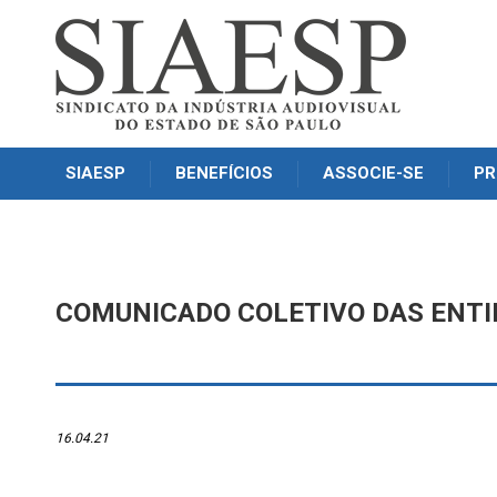
SIAESP
BENEFÍCIOS
ASSOCIE-SE
PR
COMUNICADO COLETIVO DAS ENTID
16.04.21