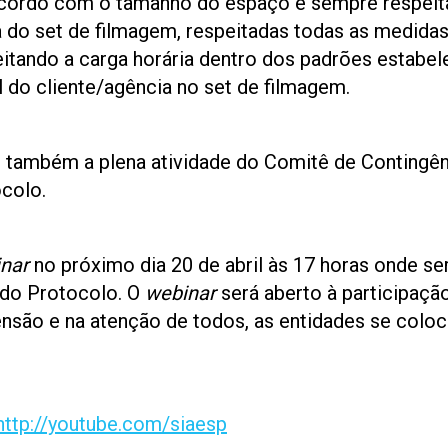
acordo com o tamanho do espaço e sempre respeita
ra do set de filmagem, respeitadas todas as medida
itando a carga horária dentro dos padrões estabe
 do cliente/agência no set de filmagem.
também a plena atividade do Comitê de Contingênci
ocolo.
nar
no próximo dia 20 de abril às 17 horas onde se
do Protocolo. O
webinar
será aberto à participaç
nsão e na atenção de todos, as entidades se colo
http://youtube.com/siaesp