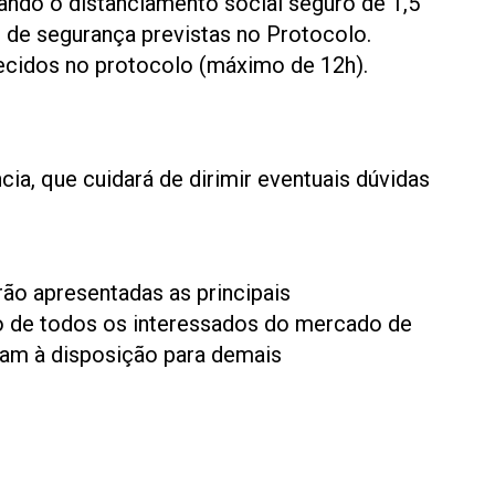
ndo o distanciamento social seguro de 1,5
s de segurança previstas no Protocolo.
lecidos no protocolo (máximo de 12h).
a, que cuidará de dirimir eventuais dúvidas
rão apresentadas as principais
ão de todos os interessados do mercado de
cam à disposição para demais