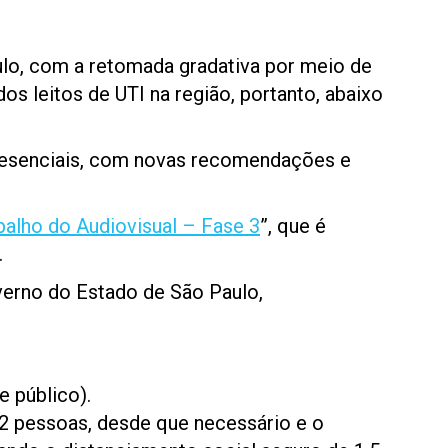
ulo, com a retomada gradativa por meio de
os leitos de UTI na região, portanto, abaixo
s presenciais, com novas recomendações e
alho do Audiovisual – Fase 3
”, que é
.
verno do Estado de São Paulo,
e público).
12 pessoas, desde que necessário e o