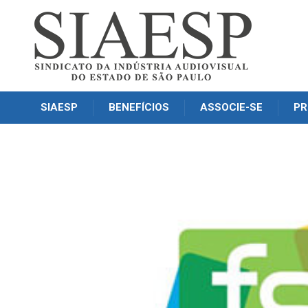
SIAESP
BENEFÍCIOS
ASSOCIE-SE
PR