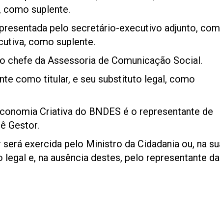
a, como suplente.
epresentada pelo secretário-executivo adjunto, co
ecutiva, como suplente.
lo chefe da Assessoria de Comunicação Social.
te como titular, e seu substituto legal, como
conomia Criativa do BNDES é o representante de
tê Gestor.
será exercida pelo Ministro da Cidadania ou, na su
 legal e, na ausência destes, pelo representante da