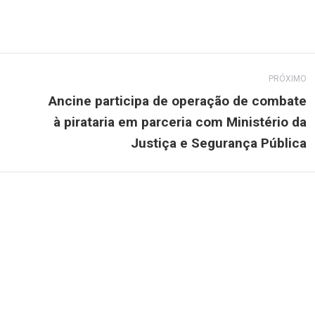
PRÓXIMO
Ancine participa de operação de combate
à pirataria em parceria com Ministério da
Próximo
post:
Justiça e Segurança Pública