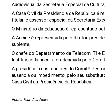
Audiovisual da Secretaria Especial da Cultur
A Casa Civil da Presidência da República é r
titular, e assessor especial da Secretaria Ex
O Ministério da Educação é representado pe
A Ancine é representada pelo diretor-presiden
suplente.
O chefe do Departamento de Telecom, TI e E
Instituição financeira credenciada pelo Comi
A presidência das reuniões do Comitê Gestor 
ausência ou impedimento, pelo seu substituto
Casa Civil da Presidência da República.
Fonte: Tela Viva News