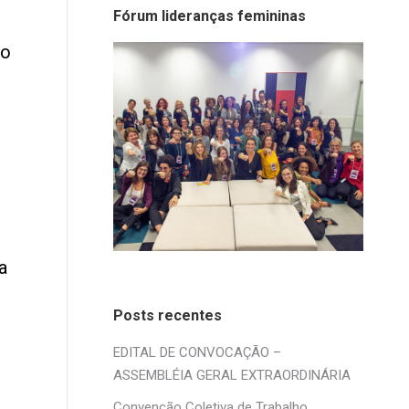
Fórum lideranças femininas
mo
a
Posts recentes
EDITAL DE CONVOCAÇÃO –
ASSEMBLÉIA GERAL EXTRAORDINÁRIA
Convenção Coletiva de Trabalho