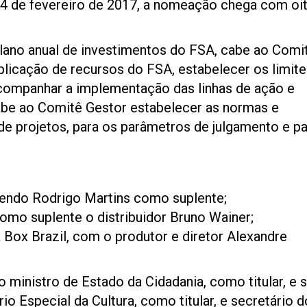
4 de fevereiro de 2017, a nomeação chega com oi
o plano anual de investimentos do FSA, cabe ao Comi
aplicação de recursos do FSA, estabelecer os limit
acompanhar a implementação das linhas de ação e
abe ao Comitê Gestor estabelecer as normas e
de projetos, para os parâmetros de julgamento e pa
 tendo Rodrigo Martins como suplente;
como suplente o distribuidor Bruno Wainer;
Box Brazil, com o produtor e diretor Alexandre
o ministro de Estado da Cidadania, como titular, e 
io Especial da Cultura, como titular, e secretário d