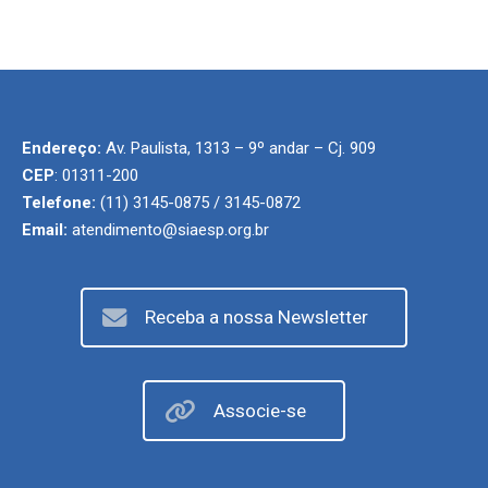
Endereço:
Av. Paulista, 1313 – 9º andar – Cj. 909
CEP
: 01311-200
Telefone:
(11) 3145-0875 / 3145-0872
Email:
atendimento@siaesp.org.br
Receba a nossa Newsletter
Associe-se