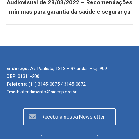
Audiovisual de 28/03/2022 – Recomendações
Próximo
post:
mínimas para garantia da saúde e segurança
Endereço:
Av. Paulista, 1313 – 9º andar – Cj. 909
CEP
: 01311-200
Telefone:
(11) 3145-0875 / 3145-0872
Email:
atendimento@siaesp.org.br
Receba a nossa Newsletter