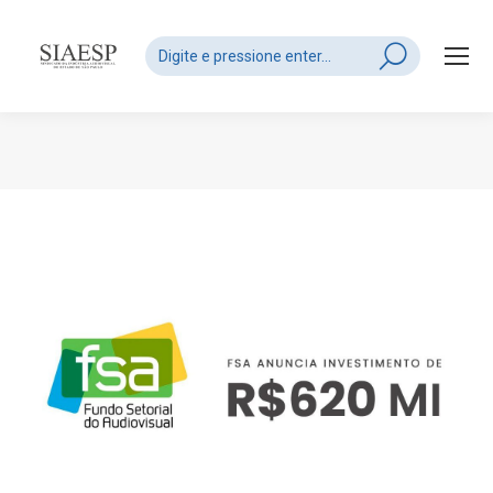
Search:
Você está aqui: