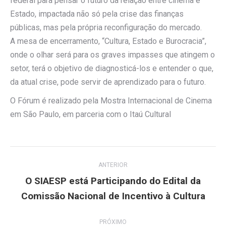
federal para pensar o futuro da relação entre cinema e
Estado, impactada não só pela crise das finanças
públicas, mas pela própria reconfiguração do mercado.
A mesa de encerramento, “Cultura, Estado e Burocracia”,
onde o olhar será para os graves impasses que atingem o
setor, terá o objetivo de diagnosticá-los e entender o que,
da atual crise, pode servir de aprendizado para o futuro.
O Fórum é realizado pela Mostra Internacional de Cinema
em São Paulo, em parceria com o Itaú Cultural
Navegação
ANTERIOR
de
O SIAESP está Participando do Edital da
Post
Comissão Nacional de Incentivo à Cultura
post:
anterior:
PRÓXIMO