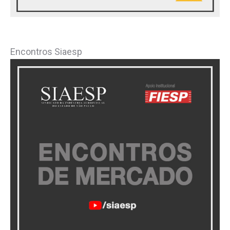
Encontros Siaesp