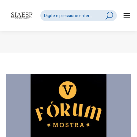
Search:
Você está aqui: