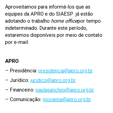
Aproveitamos para informá-los que as
equipes da APRO e do SIAESP já estão
adotando o trabalho
home office
por tempo
indeterminado. Durante este período,
estaremos disponíveis por meio de contato
por e-mail:
APRO
– Presidência:
presidencia@apro.org.br
– Jurídico
:
juridico@apro.org.br
– Financeiro:
paulasanches@apro.org.br
– Comunicação:
giovanna@apro.org.br