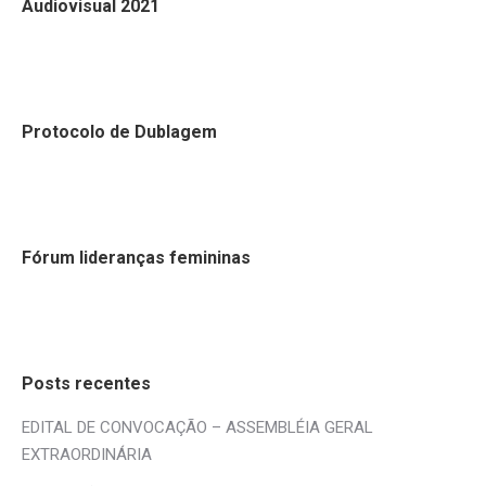
Audiovisual 2021
Protocolo de Dublagem
Fórum lideranças femininas
Posts recentes
EDITAL DE CONVOCAÇÃO – ASSEMBLÉIA GERAL
EXTRAORDINÁRIA