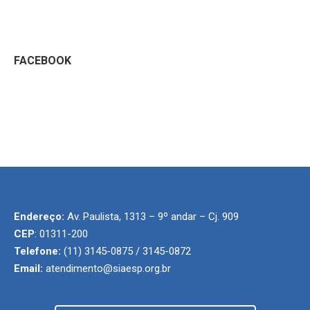
FACEBOOK
Endereço:
Av. Paulista, 1313 – 9º andar – Cj. 909
CEP
: 01311-200
Telefone:
(11) 3145-0875 / 3145-0872
Email:
atendimento@siaesp.org.br