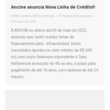
Ancine anuncia Nova Linha de Crédito!!
HOME | Ancine
,
MENU | Notícias
Por
Siaesp Comunicação
8 de maio de 2022
A ANCINE no último dia 05 de maio de 2022,
anunciou que serão criadas linhas de
financiamento para: Infraestrutura: Serão
concedidos aportes no valor mínimo de R$ 500
mil, com custo financeiro equivalente à Taxa
Referencial acrescido de 4% ao ano, e prazo para
pagamento de até 10 anos, com carência de até 24
meses;…