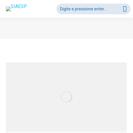
Search:
Você está aqui: