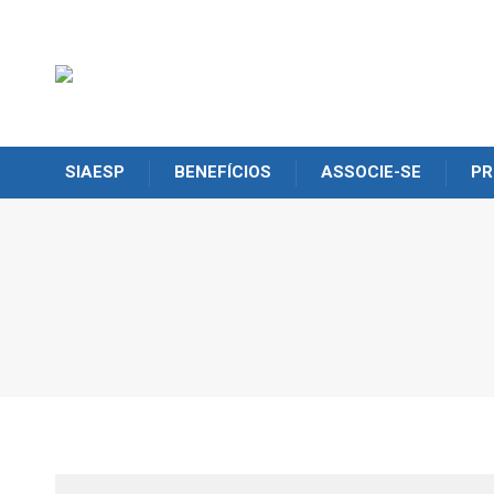
SIAESP
BENEFÍCIOS
ASSOCIE-SE
PR