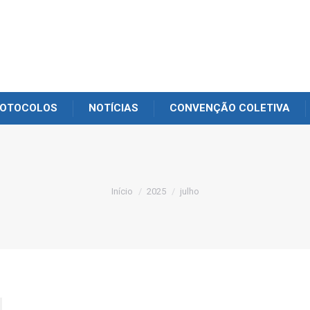
OTOCOLOS
NOTÍCIAS
CONVENÇÃO COLETIVA
Você está aqui:
Início
2025
julho