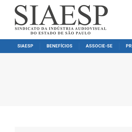
SIAESP
BENEFÍCIOS
ASSOCIE-SE
PR