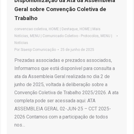
Disponibilização da Ata da Assembleia
Geral sobre Convenção Coletiva de
Trabalho
convencao coletiva
,
HOME | Destaque
,
HOME | Mais
Notícias
,
MENU | Comunicado Coletivo - Protocolos
,
MENU |
Notícias
Por
Siaesp Comunicação
25 de junho de 2025
Prezadas associadas e prezados associados,
Informamos que está disponível para consulta a
ata da Assembleia Geral realizada no dia 2 de
junho de 2025, voltada à deliberação sobre a
Convenção Coletiva de Trabalho 2025/2026. A ata
completa pode ser acessada aqui: ATA
ASSEMBLEIA GERAL 02-JUN-25 – CCT 2025-
2026 Contamos com a participação de todos
nos…