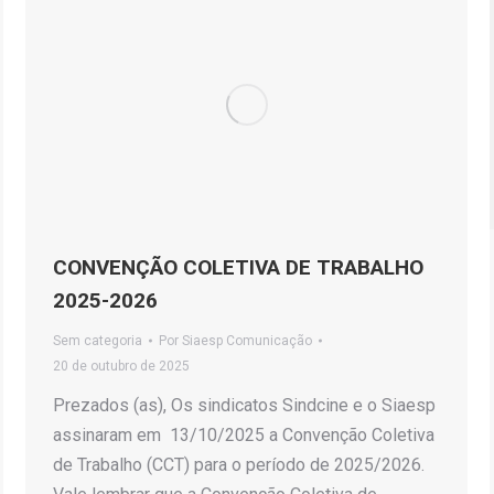
CONVENÇÃO COLETIVA DE TRABALHO
2025-2026
Sem categoria
Por
Siaesp Comunicação
20 de outubro de 2025
Prezados (as), Os sindicatos Sindcine e o Siaesp
assinaram em 13/10/2025 a Convenção Coletiva
de Trabalho (CCT) para o período de 2025/2026.