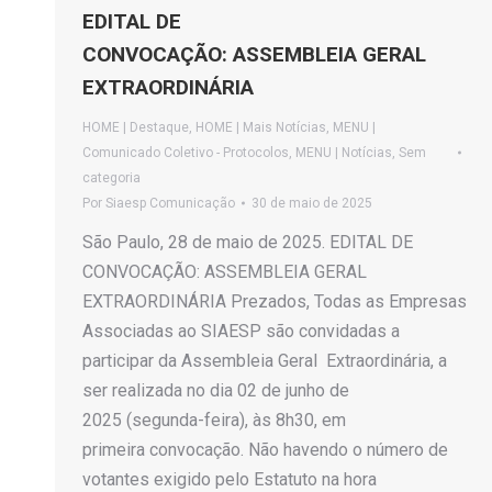
EDITAL DE
CONVOCAÇÃO: ASSEMBLEIA GERAL
EXTRAORDINÁRIA
HOME | Destaque
,
HOME | Mais Notícias
,
MENU |
Comunicado Coletivo - Protocolos
,
MENU | Notícias
,
Sem
categoria
Por
Siaesp Comunicação
30 de maio de 2025
São Paulo, 28 de maio de 2025. EDITAL DE
CONVOCAÇÃO: ASSEMBLEIA GERAL
EXTRAORDINÁRIA Prezados, Todas as Empresas
Associadas ao SIAESP são convidadas a
participar da Assembleia Geral Extraordinária, a
ser realizada no dia 02 de junho de
2025 (segunda-feira), às 8h30, em
primeira convocação. Não havendo o número de
votantes exigido pelo Estatuto na hora