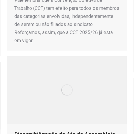
Vale lembrar que a Convenção Coletiva de
Trabalho (CCT) tem efeito para todos os membros
das categorias envolvidas, independentemente
de serem ou não filiados ao sindicato.
Reforçamos, assim, que a CCT 2025/26 já está
em vigor…