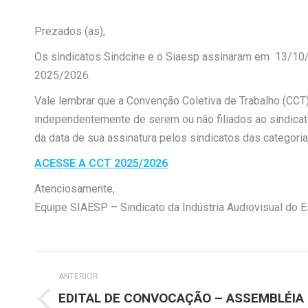
Prezados (as),
Os sindicatos Sindcine e o Siaesp assinaram em 13/10/
2025/2026.
Vale lembrar que a Convenção Coletiva de Trabalho (CCT
independentemente de serem ou não filiados ao sindicato
da data de sua assinatura pelos sindicatos das categoria
ACESSE A CCT 2025/2026
Atenciosamente,
Equipe SIAESP – Sindicato da Indústria Audiovisual do 
Navegação
ANTERIOR
de
EDITAL DE CONVOCAÇÃO – ASSEMBLÉIA
Post