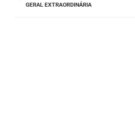
GERAL EXTRAORDINÁRIA
post:
anterior: