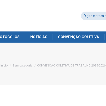
OTOCOLOS
NOTÍCIAS
CONVENÇÃO COLETIVA
Você está aqui:
Início
Sem categoria
CONVENÇÃO COLETIVA DE TRABALHO 2025-2026