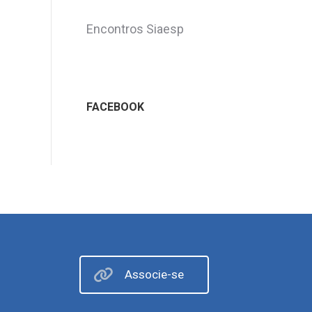
Encontros Siaesp
FACEBOOK
Associe-se