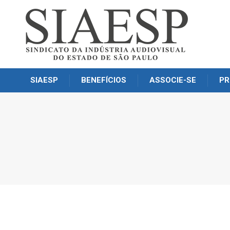
SIAESP
BENEFÍCIOS
ASSOCIE-SE
PR