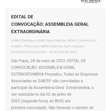
EDITAL DE
CONVOCAÇÃO: ASSEMBLEIA GERAL
EXTRAORDINÁRIA
HOME | Destaque
,
HOME | Mais Notícias
,
MENU | Comunicado
Coletivo - Protocolos
,
MENU | Notícias
,
Sem categoria
Por
Siaesp Comunicação
30 de maio de 2025
São Paulo, 28 de maio de 2025. EDITAL DE
CONVOCAÇÃO: ASSEMBLEIA GERAL
EXTRAORDINÁRIA Prezados, Todas as Empresas
Associadas ao SIAESP são convidadas a
participar da Assembleia Geral Extraordinária, a
ser realizada no dia 02 de junho de
2025 (segunda-feira), às 8h30, em
primeira convocação. Não havendo o número de