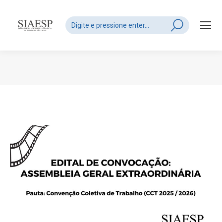
Search:
Você está aqui: