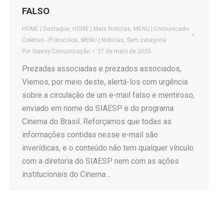
FALSO
HOME | Destaque
,
HOME | Mais Notícias
,
MENU | Comunicado
Coletivo - Protocolos
,
MENU | Notícias
,
Sem categoria
Por
Siaesp Comunicação
27 de maio de 2025
Prezadas associadas e prezados associados,
Viemos, por meio deste, alertá-los com urgência
sobre a circulação de um e-mail falso e mentiroso,
enviado em nome do SIAESP e do programa
Cinema do Brasil. Reforçamos que todas as
informações contidas nesse e-mail são
inverídicas, e o conteúdo não tem qualquer vínculo
com a diretoria do SIAESP nem com as ações
institucionais do Cinema…