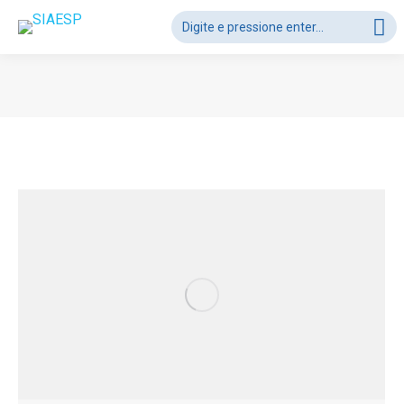
Search:
Você está aqui: