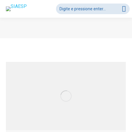
Search:
Você está aqui: