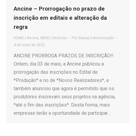
Ancine – Prorrogação no prazo de
inscrição em editais e alteração da
regra
HOME | Ancine
,
MENU | Notícias
Por
Siaesp Comunicação
4 de maio de 2022
ANCINE PRORROGA PRAZOS DE INSCRIÇÃO!!
Ontem, dia 03 de maio, a Ancine publicou a
prorrogação das inscrições no Edital de
*Produção* e no de *Novos Realizadores*, e
também anunciou que agora é permitido que os
produtores inscrevam seus projetos na agência,
*até o fim das inscrições*. Desta forma, mais
empresas terão a oportunidade de participar…