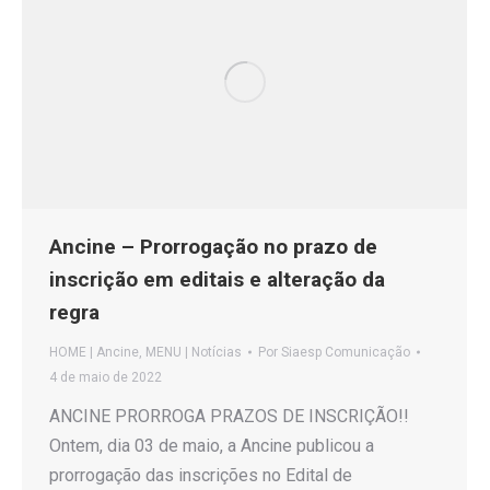
Ancine – Prorrogação no prazo de
inscrição em editais e alteração da
regra
HOME | Ancine
,
MENU | Notícias
Por
Siaesp Comunicação
4 de maio de 2022
ANCINE PRORROGA PRAZOS DE INSCRIÇÃO!!
Ontem, dia 03 de maio, a Ancine publicou a
prorrogação das inscrições no Edital de