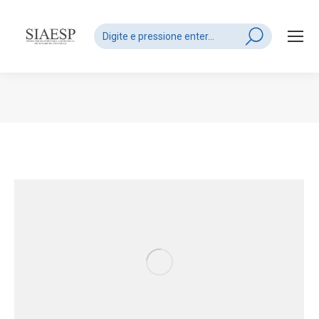
Search:
Você está aqui: