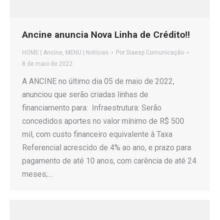
Ancine anuncia Nova Linha de Crédito!!
HOME | Ancine
,
MENU | Notícias
Por
Siaesp Comunicação
8 de maio de 2022
A ANCINE no último dia 05 de maio de 2022,
anunciou que serão criadas linhas de
financiamento para: Infraestrutura: Serão
concedidos aportes no valor mínimo de R$ 500
mil, com custo financeiro equivalente à Taxa
Referencial acrescido de 4% ao ano, e prazo para
pagamento de até 10 anos, com carência de até 24
meses;…