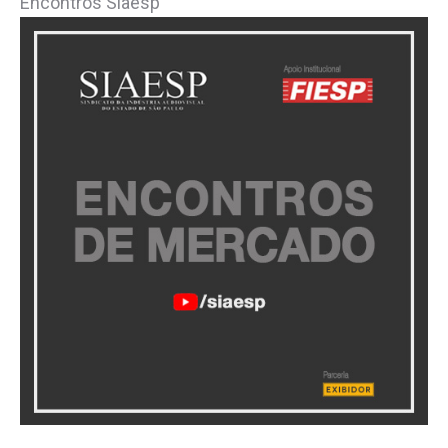
Encontros Siaesp