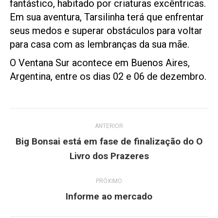
fantástico, habitado por criaturas excêntricas.
Em sua aventura, Tarsilinha terá que enfrentar
seus medos e superar obstáculos para voltar
para casa com as lembranças da sua mãe.
O Ventana Sur acontece em Buenos Aires,
Argentina, entre os dias 02 e 06 de dezembro.
Navegação
ANTERIOR
de
Big Bonsai está em fase de finalização do O
Post
Livro dos Prazeres
post:
anterior:
PRÓXIMO
Informe ao mercado
Próximo
post: