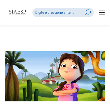
Search: